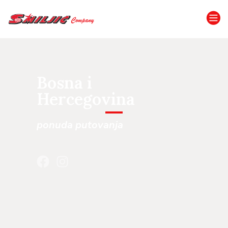
Bosna i
Hercegovina
ponuda putovanja