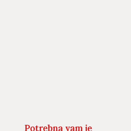
Potrebna vam je