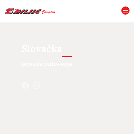
Slovačka
ponuda putovanja