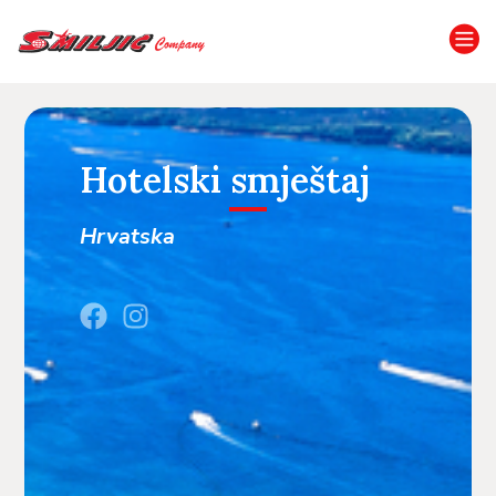
Hotelski smještaj
Hrvatska