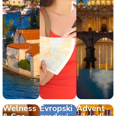
Welness
Evropski
Advent