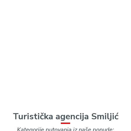
Turistička agencija Smiljić
Kategorije putovanja iz naše ponude: