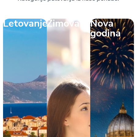
Letovanje
Zimovanje
Nova
godina