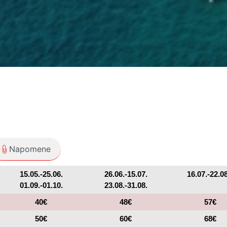
Napomene
15.05.-25.06.
26.06.-15.07.
16.07.-22.08
01.09.-01.10.
23.08.-31.08.
40€
48€
57€
50€
60€
68€