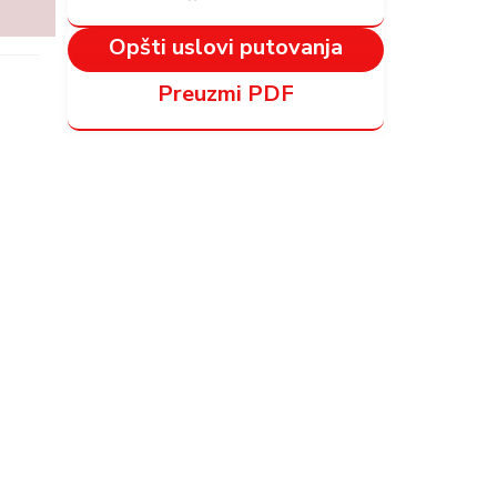
Opšti uslovi putovanja
Preuzmi PDF