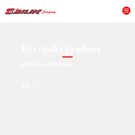
Evropski gradovi
ponuda putovanja