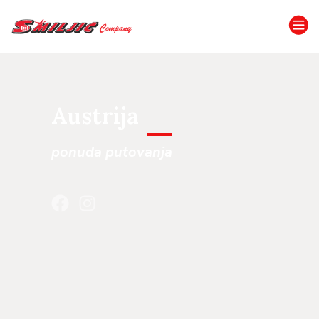
Austrija
ponuda putovanja