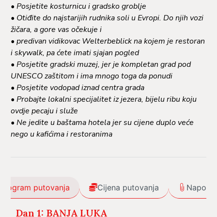
• Posjetite kosturnicu i gradsko groblje
• Otiđite do najstarijih rudnika soli u Evropi. Do njih vozi
žičara, a gore vas očekuje i
• predivan vidikovac Welterbeblick na kojem je restoran
i skywalk, pa ćete imati sjajan pogled
• Posjetite gradski muzej, jer je kompletan grad pod
UNESCO zaštitom i ima mnogo toga da ponudi
• Posjetite vodopad iznad centra grada
• Probajte lokalni specijalitet iz jezera, bijelu ribu koju
ovdje pecaju i služe
• Ne jedite u baštama hotela jer su cijene duplo veće
nego u kafićima i restoranima
Program putovanja
Cijena putovanja
Napome
Dan 1: BANJA LUKA