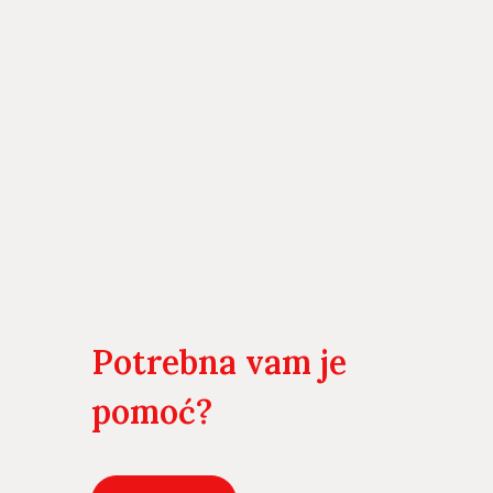
Potrebna vam je
pomoć?