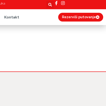
Luka
Kontakt
Rezerviši putovanje