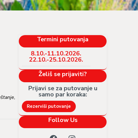
Termini putovanja
8.10.-11.10.2026.
22.10.-25.10.2026.
Želiš se prijaviti?
Prijavi se za putovanje u
samo par koraka:​
uštanje,
Rezerviši putovanje
Follow Us