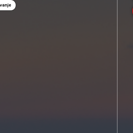
ovanje