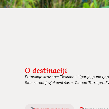
O destinaciji
Putovanje kroz srce Toskane i Ligurije, puno ljep
Siena srednjovjekovni šarm, Cinque Terre prediv