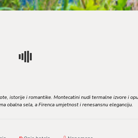
ote, istorije i romantike. Montecatini nudi termalne izvore i op
na obalna sela, a Firenca umjetnost i renesansnu eleganciju.