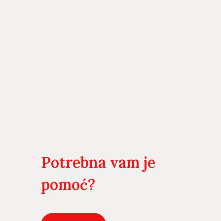
Potrebna vam je
pomoć?