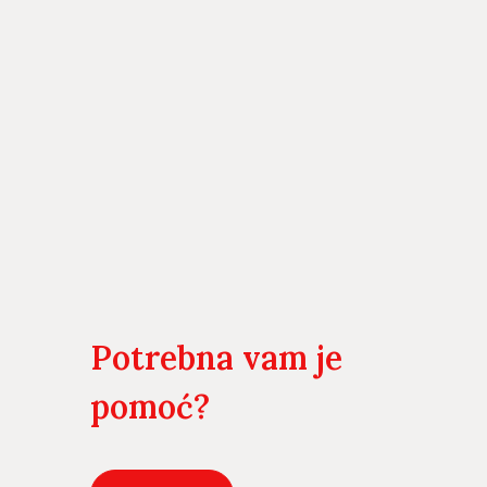
Potrebna vam je
pomoć?