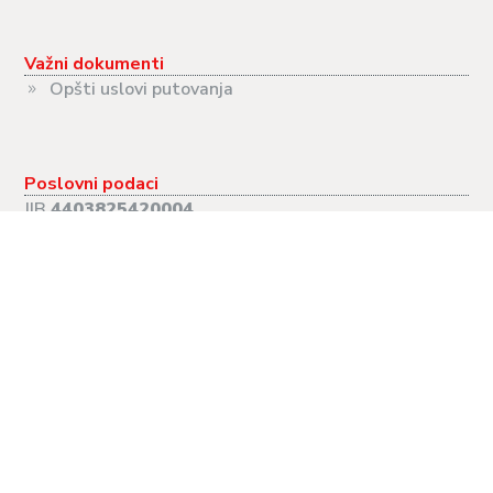
Važni dokumenti
Opšti uslovi putovanja
Poslovni podaci
JIB
4403825420004
PIB
403825420004
MB
11126324
Radno vrijeme
PON-PET:
09.00-17.00
SUB:
09.00-13.00
NED:
Neradna
Putovanja
Evropski gradovi