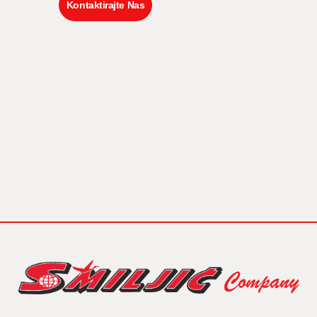
Kontaktirajte Nas