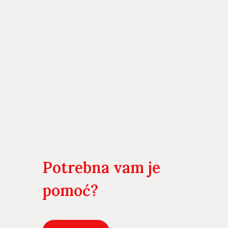
Potrebna vam je
pomoć?