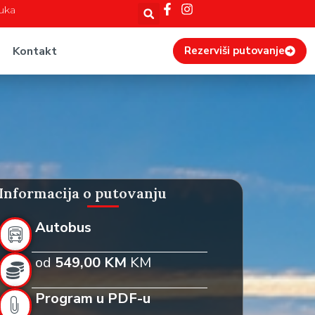
Luka
Kontakt
Rezerviši putovanje
Informacija o putovanju
Autobus
od
549,00 KM
KM
Program u PDF-u